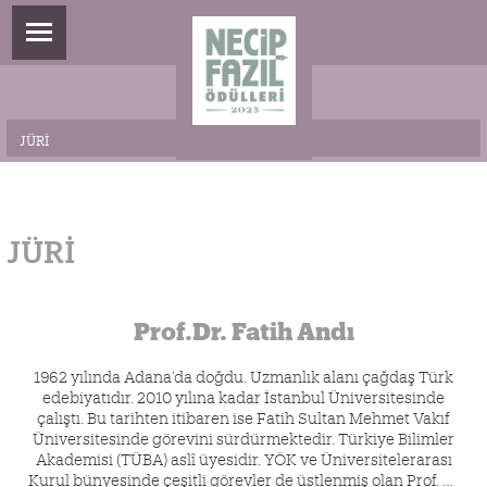
JÜRI
JÜRI
Prof.Dr. Fatih Andı
1962 yılında Adana’da doğdu. Uzmanlık alanı çağdaş Türk
edebiyatıdır. 2010 yılına kadar İstanbul Üniversitesinde
çalıştı. Bu tarihten itibaren ise Fatih Sultan Mehmet Vakıf
Üniversitesinde görevini sürdürmektedir. Türkiye Bilimler
Akademisi (TÜBA) aslî üyesidir. YÖK ve Üniversitelerarası
Kurul bünyesinde çeşitli görevler de üstlenmiş olan Prof. M.