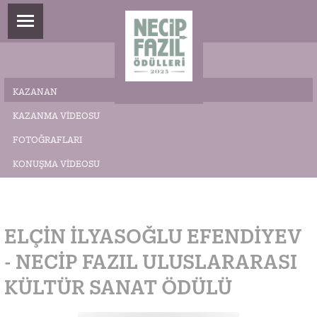
KAZANAN
KAZANMA VIDEOSU
FOTOĞRAFLARI
KONUŞMA VIDEOSU
ELÇIN İLYASOĞLU EFENDIYEV
- NECİP FAZIL ULUSLARARASI
KÜLTÜR SANAT ÖDÜLÜ