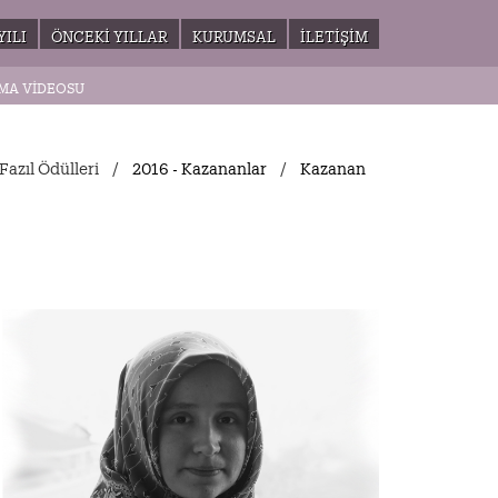
YILI
ÖNCEKI YILLAR
KURUMSAL
İLETIŞIM
MA VIDEOSU
Fazıl Ödülleri
2016 - Kazananlar
Kazanan