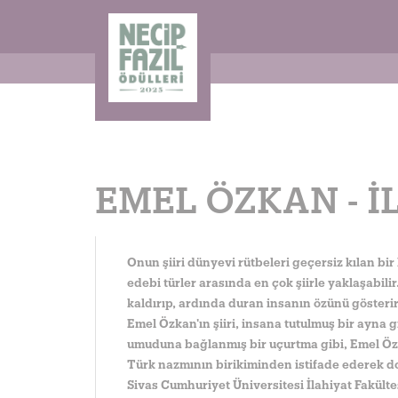
EMEL ÖZKAN - İ
Onun şiiri dünyevi rütbeleri geçersiz kılan bi
edebi türler arasında en çok şiirle yaklaşabilir
kaldırıp, ardında duran insanın özünü gösterir.
Emel Özkan'ın şiiri, insana tutulmuş bir ayna 
umuduna bağlanmış bir uçurtma gibi, Emel Özk
Türk nazmının birikiminden istifade ederek dok
Sivas Cumhuriyet Üniversitesi İlahiyat Fakült