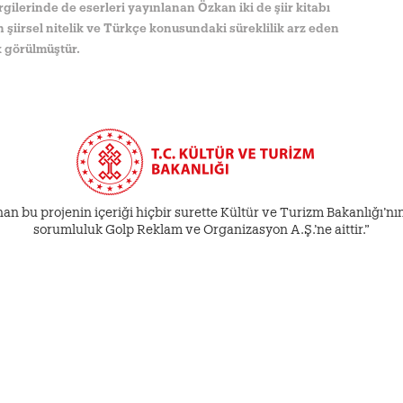
gilerinde de eserleri yayınlanan Özkan iki de şiir kitabı
n şiirsel nitelik ve Türkçe konusundaki süreklilik arz eden
ık görülmüştür.
an bu projenin içeriği hiçbir surette Kültür ve Turizm Bakanlığı’nın 
sorumluluk Golp Reklam ve Organizasyon A.Ş.’ne aittir.”