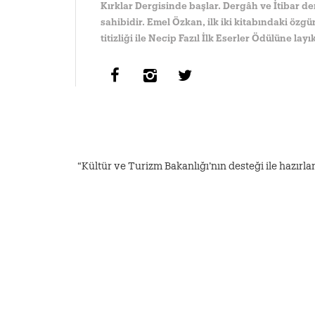
Kırklar Dergisinde başlar. Dergâh ve İtibar der
sahibidir. Emel Özkan, ilk iki kitabındaki özgü
titizliği ile Necip Fazıl İlk Eserler Ödülüne lay
“Kültür ve Turizm Bakanlığı’nın desteği ile hazırlan