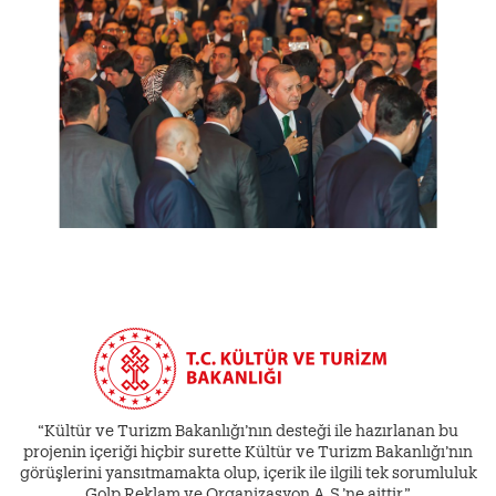
“Kültür ve Turizm Bakanlığı’nın desteği ile hazırlanan bu
projenin içeriği hiçbir surette Kültür ve Turizm Bakanlığı’nın
görüşlerini yansıtmamakta olup, içerik ile ilgili tek sorumluluk
Golp Reklam ve Organizasyon A.Ş.’ne aittir.”