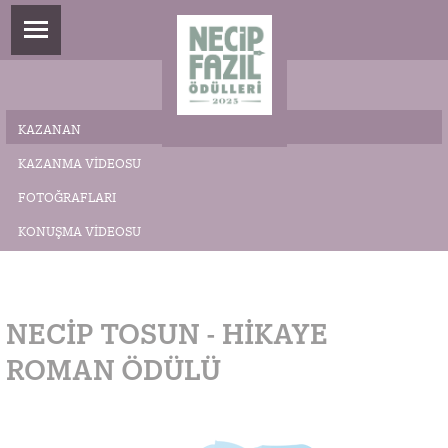
KAZANAN
KAZANMA VIDEOSU
FOTOĞRAFLARI
KONUŞMA VIDEOSU
NECIP TOSUN - HİKAYE
ROMAN ÖDÜLÜ