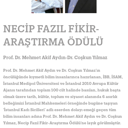
NECIP FAZIL FIKIR-
ARAŞTIRMA ÖDÜLÜ
Prof. Dr. Mehmet Akif Aydın-Dr. Coşkun Yılmaz
Prof. Dr. Mehmet Akif Aydın ve Dr. Coşkun Yılmaz’ın
öncülüğünde kıymetli bilim insanlarınca hazırlanan, İBB, İSAM,
İstanbul Medipol Üniversitesi ve İstanbul 2010 Avrupa Kültür
Ajansı tarafından toplam 100 cilt halinde basılan, hukuk başta
olmak üzere tarih, kültür, toplum ve siyaset alanında 6 asırlık
belleğimizi İstanbul Mahkemeleri örneğinde bugüne taşıyan
‘İstanbul Kadı Sicilleri’ adlı eserden dolayı emeği geçen tüm
bilim insanları adına Prof. Dr. Mehmet Akif Aydın ve Dr. Coşkun
Yılmaz, Necip Fazıl Fikir-Araştırma Ödülü’ne layık görülmüştür.