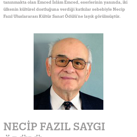
tanınmakta olan Emced İslâm Emced, eserlerinin yanında, iki
ülkenin kültürel dostluğuna verdiği katkılar sebebiyle Necip
Fazıl Uluslararası Kültür Sanat Ödülü’ne layık görülmüştür.
NECIP FAZIL SAYGI