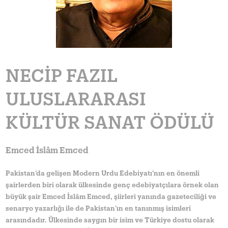
NECIP FAZIL
ULUSLARARASI
KÜLTÜR SANAT ÖDÜLÜ
Emced İslâm Emced
Pakistan’da gelişen Modern Urdu Edebiyatı’nın en önemli
şairlerden biri olarak ülkesinde genç edebiyatçılara örnek olan
büyük şair Emced İslâm Emced, şiirleri yanında gazeteciliği ve
senaryo yazarlığı ile de Pakistan’ın en tanınmış isimleri
arasındadır. Ülkesinde saygın bir isim ve Türkiye dostu olarak