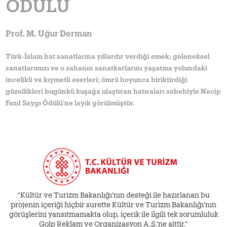
ÖDÜLÜ
Prof. M. Uğur Derman
Türk-İslam hat sanatlarına yıllardır verdiği emek; geleneksel
sanatlarımızı ve o sahanın sanatkarlarını yaşatma yolundaki
incelikli ve kıymetli eserleri; ömrü boyunca biriktirdiği
güzellikleri bugünkü kuşağa ulaştıran hatıraları sebebiyle Necip
Fazıl Saygı Ödülü’ne layık görülmüştür.
“Kültür ve Turizm Bakanlığı’nın desteği ile hazırlanan bu
projenin içeriği hiçbir surette Kültür ve Turizm Bakanlığı’nın
görüşlerini yansıtmamakta olup, içerik ile ilgili tek sorumluluk
Golp Reklam ve Organizasyon A.Ş.’ne aittir.”