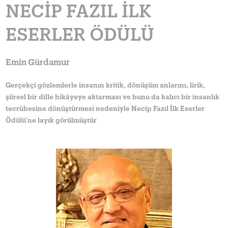
NECIP FAZIL İLK
ESERLER ÖDÜLÜ
Emin Gürdamur
Gerçekçi gözlemlerle insanın kritik, dönüşüm anlarını, lirik,
şiirsel bir dille hikâyeye aktarması ve bunu da kalıcı bir insanlık
tecrübesine dönüştürmesi nedeniyle Necip Fazıl İlk Eserler
Ödülü’ne layık görülmüştür