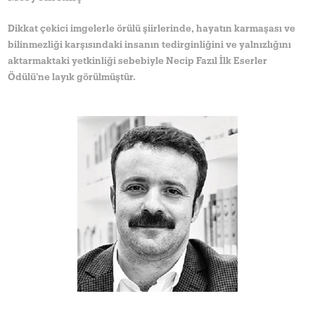
Dikkat çekici imgelerle örülü şiirlerinde, hayatın karmaşası ve
bilinmezliği karşısındaki insanın tedirginliğini ve yalnızlığını
aktarmaktaki yetkinliği sebebiyle Necip Fazıl İlk Eserler
Ödülü’ne layık görülmüştür.