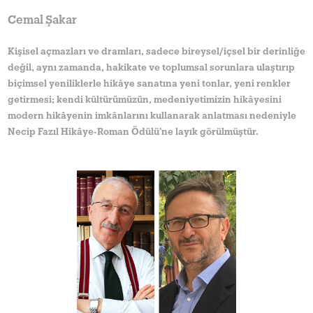
Cemal Şakar
Kişisel açmazları ve dramları, sadece bireysel/içsel bir derinliğe
değil, aynı zamanda, hakikate ve toplumsal sorunlara ulaştırıp
biçimsel yeniliklerle hikâye sanatına yeni tonlar, yeni renkler
getirmesi; kendi kültürümüzün, medeniyetimizin hikâyesini
modern hikâyenin imkânlarını kullanarak anlatması nedeniyle
Necip Fazıl Hikâye-Roman Ödülü’ne layık görülmüştür.